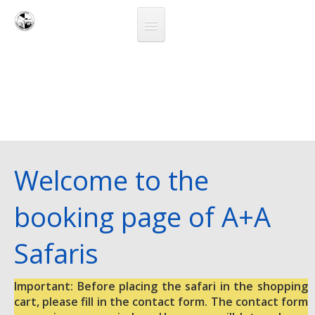
Fly Safaris
National Parks
Contact
Guest Book
Welcome to the
booking page of A+A
Safaris
Important: Before placing the safari in the shopping
cart, please fill in the contact form. The contact form